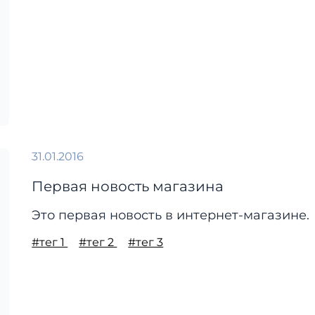
31.01.2016
Первая новость магазина
Это первая новость в интернет-магазине.
#тег 1
#тег 2
#тег 3