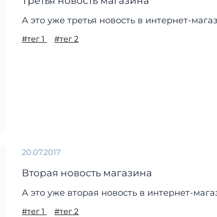
Третья новость магазина
А это уже третья новость в интернет-мага
#тег 1
#тег 2
20.07.2017
Вторая новость магазина
А это уже вторая новость в интернет-мага
#тег 1
#тег 2