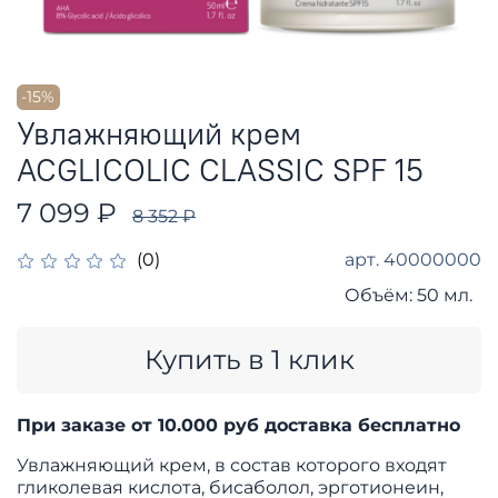
-15%
Увлажняющий крем
ACGLICOLIC CLASSIC SPF 15
7 099 ₽
8 352 ₽
арт.
40000000
(0)
Объём:
50 мл.
Купить в 1 клик
При заказе от 10.000 руб доставка бесплатно
Увлажняющий крем, в состав которого входят
гликолевая кислота, бисаболол, эрготионеин,