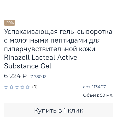
-20%
Успокаивающая гель-сыворотка
с молочными пептидами для
гиперчувствительной кожи
Rinazell Lacteal Active
Substance Gel
6 224 ₽
7 780 ₽
арт.
113407
(0)
Объём:
50 мл.
Купить в 1 клик