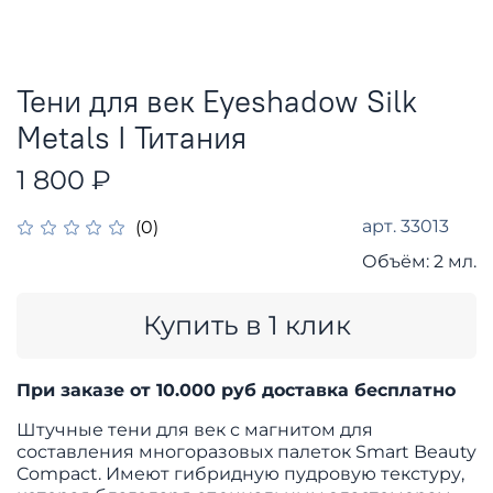
Тени для век Eyeshadow Silk
Metals I Титания
1 800 ₽
арт.
33013
(0)
Объём:
2 мл.
Купить в 1 клик
При заказе от 10.000 руб доставка бесплатно
Штучные тени для век с магнитом для
составления многоразовых палеток Smart Beauty
Compact. Имеют гибридную пудровую текстуру,