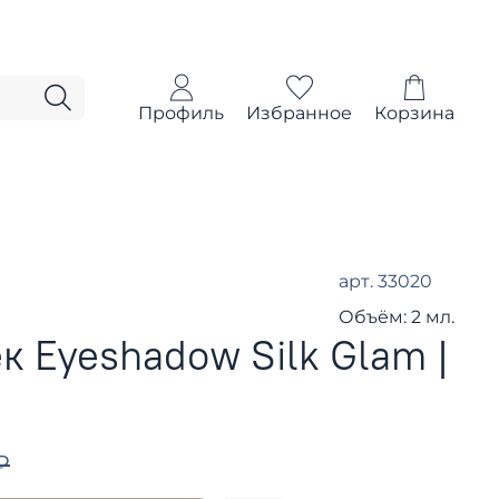
Профиль
Избранное
Корзина
арт.
33020
Объём:
2 мл.
ек Eyeshadow Silk Glam |
₽