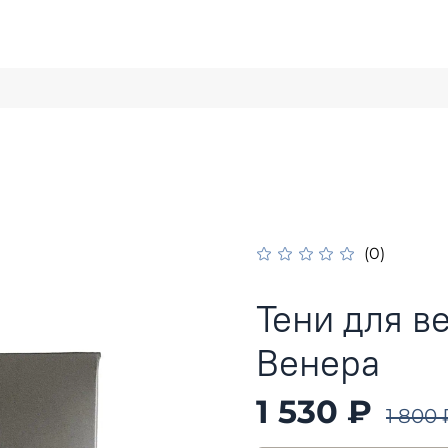
(0)
Тени для в
Венера
1 530 ₽
1 800 