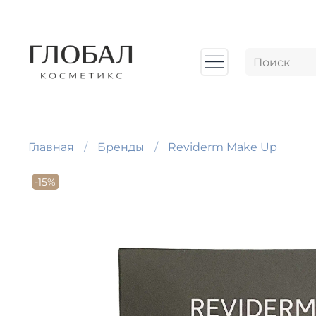
Главная
Бренды
Reviderm Make Up
-15%