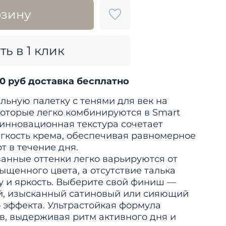
рзину
ть в 1 клик
00 руб доставка бесплатно
льную палетку с тенями для век на
которые легко комбинируются в Smart
 инновационная текстура сочетает
ягкость крема, обеспечивая равномерное
т в течение дня.
нные оттенки легко варьируются от
ыщенного цвета, а отсутствие талька
ту и яркость. Выберите свой финиш —
й, изысканный сатиновый или сияющий
 эффекта. Ультрастойкая формула
ов, выдерживая ритм активного дня и