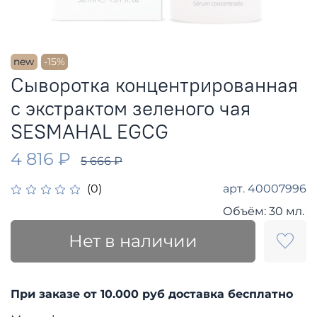
new
-15%
Сыворотка концентрированная
с экстрактом зеленого чая
SESMAHAL EGCG
4 816 ₽
5 666 ₽
арт.
40007996
(0)
Объём:
30 мл.
Нет в наличии
При заказе от 10.000 руб доставка бесплатно