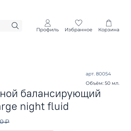
Профиль
Избранное
Корзина
арт.
80054
Объём:
50 мл.
чной балансирующий
ge night fluid
00 ₽