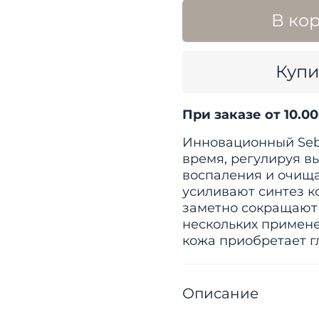
В ко
Купи
При заказе от 10.0
Инновационный Sebu
время, регулируя в
воспаления и очища
усиливают синтез к
заметно сокращают
нескольких примене
кожа приобретает г
Описание