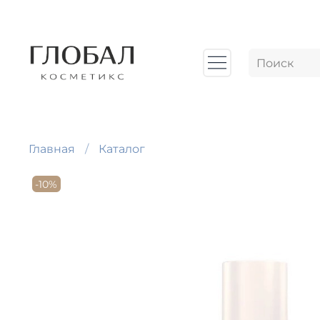
Главная
Каталог
-10%