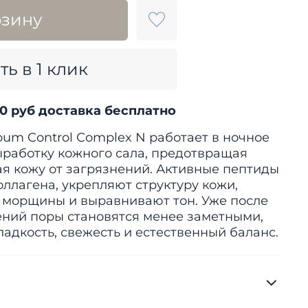
рзину
ть в 1 клик
00 руб доставка бесплатно
m Control Complex N работает в ночное
ыработку кожного сала, предотвращая
я кожу от загрязнений. Активные пептиды
оллагена, укрепляют структуру кожи,
 морщины и выравнивают тон. Уже после
ний поры становятся менее заметными,
ладкость, свежесть и естественный баланс.