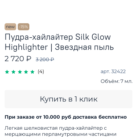
new
-15%
Пудра-хайлайтер Silk Glow
Highlighter | Звездная пыль
2 720 ₽
3 200 ₽
арт.
32422
(4)
Объём:
7 мл.
Купить в 1 клик
При заказе от 10.000 руб доставка бесплатно
Легкая шелковистая пудра-хайлайтер с
мерцающими перламутровыми частицами