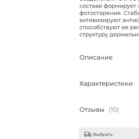
составе формирует 
фотостарения. Стаб
активизируют антио
способствуют ее ре
структуру дермальн
Описание
Характеристики
Отзывы
(10)
Выбрать