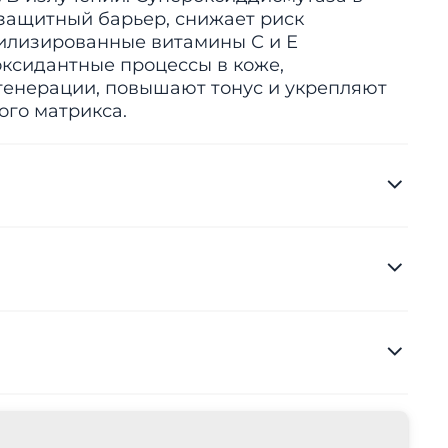
защитный барьер, снижает риск
илизированные витамины С и Е
ксидантные процессы в коже,
генерации, повышают тонус и укрепляют
ого матрикса.