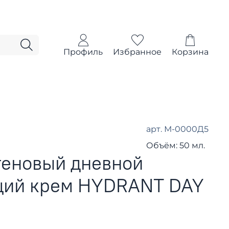
Профиль
Избранное
Корзина
арт.
М-0000Д5
Объём:
50 мл.
геновый дневной
ий крем HYDRANT DAY