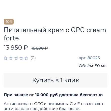
-10%
Питательный крем с OPC cream
forte
13 950 ₽
15 500 ₽
арт.
80025
(0)
Объём:
50 мл.
Купить в 1 клик
При заказе от 10.000
руб доставка бесплатно
Антиоксидант OPC и витамины C и E оказывают
антивозрастное действие благодаря