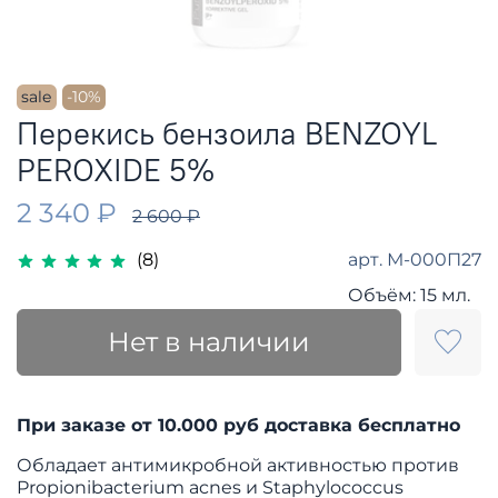
sale
-10%
Перекись бензоила BENZOYL
PEROXIDE 5%
2 340 ₽
2 600 ₽
арт.
М-000П27
(8)
Объём:
15 мл.
Нет в наличии
При заказе от 10.000 руб доставка бесплатно
Обладает антимикробной активностью против
Propionibacterium acnes и Staphylococcus