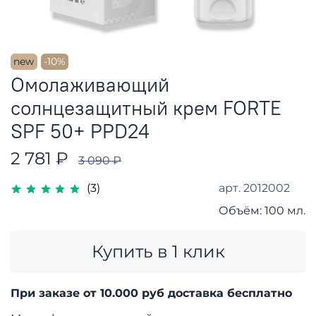
new
-10%
Омолаживающий
солнцезащитный крем FORTE
SPF 50+ PPD24
2 781 ₽
3 090 ₽
арт.
2012002
(3)
Объём:
100 мл.
Купить в 1 клик
При заказе от 10.000
руб доставка бесплатно