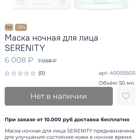
hit
-15%
Маска ночная для лица
SERENITY
6 008 ₽
7 068 ₽
арт.
40005505
(0)
Объём:
50 мл.
Нет в наличии
При заказе от 10.000
руб доставка бесплатно
Маска ночная для лица SERENITY предназначена
для улучшения состояния кожи в ночное время.