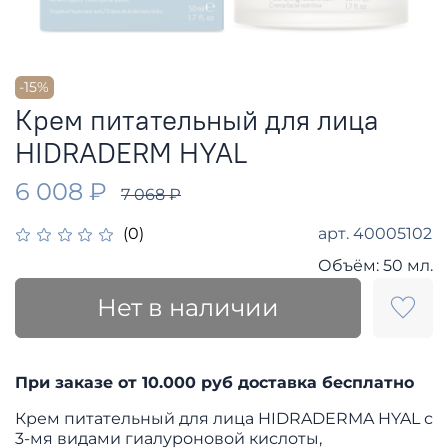
-15%
Крем питательный для лица
HIDRADERM HYAL
6 008 ₽
7 068 ₽
арт.
40005102
(0)
Объём:
50 мл.
Нет в наличии
При заказе от 10.000 руб доставка бесплатно
Крем питательный для лица HIDRADERMA HYAL с
3-мя видами гиалуроновой кислоты,