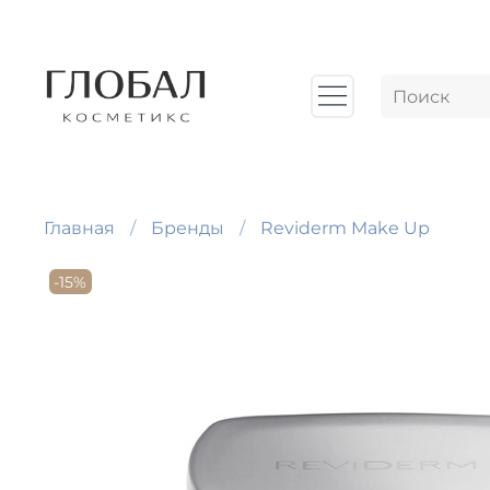
Главная
Бренды
Reviderm Make Up
-15%