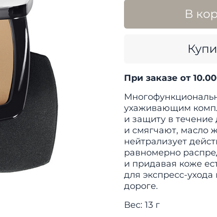
В ко
Купи
При заказе от 10.0
Многофункциональн
ухаживающим компл
и защиту в течение
и смягчают, масло 
нейтрализует дейст
равномерно распред
и придавая коже ес
для экспресс-ухода
дороге.
Вес: 13 г