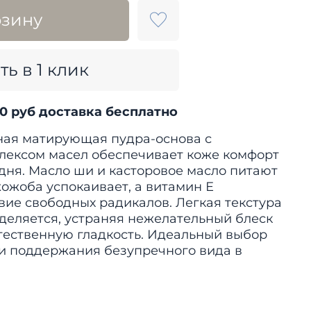
рзину
ть в 1 клик
00 руб доставка бесплатно
ая матирующая пудра-основа с
ексом масел обеспечивает коже комфорт
 дня. Масло ши и касторовое масло питают
жожоба успокаивает, а витамин Е
вие свободных радикалов. Легкая текстура
еляется, устраняя нежелательный блеск
тественную гладкость. Идеальный выбор
 и поддержания безупречного вида в