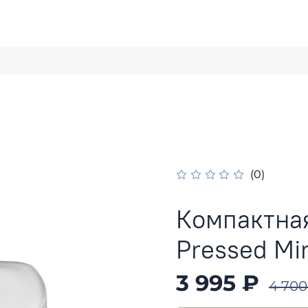
(0)
Компактная
Pressed Min
3 995 ₽
4 700