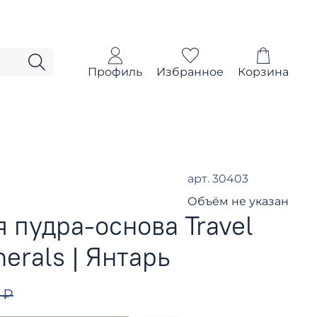
Профиль
Избранное
Корзина
арт.
30403
Объём не указан
 пудра-основа Travel
erals | Янтарь
 ₽