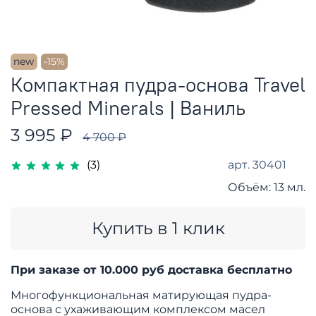
new
-15%
Компактная пудра-основа Travel
Pressed Minerals | Ваниль
3 995 ₽
4 700 ₽
арт.
30401
(3)
Объём:
13 мл.
Купить в 1 клик
При заказе от 10.000 руб доставка бесплатно
Многофункциональная матирующая пудра-
основа с ухаживающим комплексом масел