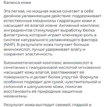
баланса кожи
Эта легкая, но мощная маска сочетает в себе
двойное увлажняющее действие: поддерживает
естественные механизмы гидратации кожи и
насыщает её влагой извне. Активный комплекс
ингредиентов стимулирует выработку белка
филаггрина, который играет ключевую роль в
синтезе натурального увлажняющего фактора
(NMF). В результате кожа получает больше
аминокислот, лучше удерживает влагу и
сохраняет эластичность.
Биомиметический комплекс аминокислот в
сочетании с гиалуроновой кислотой мгновенно
насыщает кожу влагой, разглаживает её
поверхность и делает более упругой. Формула
особенно подходит для сухой, чувствительной и
склонной к шелушению кожи, помогая
восстановить её природные защитные
механизмы.
Результат: кожа выглядит свежей, гладкой и