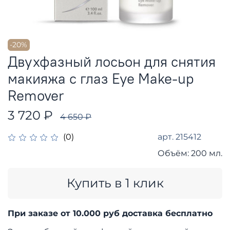
-20%
Двухфазный лосьон для снятия
макияжа с глаз Eye Make-up
Remover
3 720 ₽
4 650 ₽
арт.
215412
(0)
Объём:
200 мл.
Купить в 1 клик
При заказе от 10.000 руб доставка бесплатно